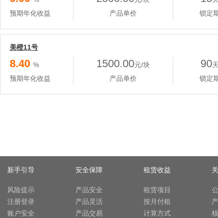
预期年化收益
产品单价
锁定
美橙11号
8.40
1500.00
90
%
元/块
预期年化收益
产品单价
锁定
新手引导
安全保障
租赁收益
风险提示
产品安全
租赁项目
注册登录
产品灵活
按月付租
账户安全
产品交易
计算方式