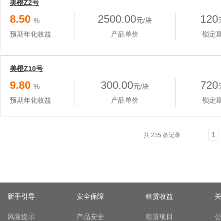
美橙Z2号
8.50
2500.00
120
%
元/块
预期年化收益
产品单价
锁定
美橙Z10号
9.80
300.00
720
%
元/块
预期年化收益
产品单价
锁定
1
共 235 条记录
新手引导
安全保障
租赁收益
风险提示
产品安全
租赁项目