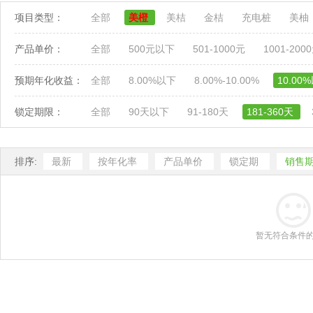
项目类型：
全部
美橙
美桔
金桔
充电桩
美柚
产品单价：
全部
500元以下
501-1000元
1001-200
预期年化收益：
全部
8.00%以下
8.00%-10.00%
10.00
锁定期限：
全部
90天以下
91-180天
181-360天
排序:
最新
按年化率
产品单价
锁定期
销售
暂无符合条件