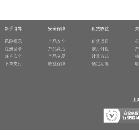
新手引导
安全保障
租赁收益
风险提示
产品安全
租赁项目
注册登录
产品灵活
按月付租
账户安全
产品交易
计算方式
下单支付
收益保障
锁定期限
上海