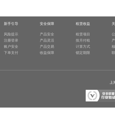
新手引导
安全保障
租赁收益
风险提示
产品安全
租赁项目
注册登录
产品灵活
按月付租
账户安全
产品交易
计算方式
下单支付
收益保障
锁定期限
上海