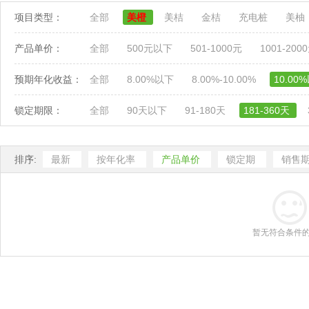
项目类型：
全部
美橙
美桔
金桔
充电桩
美柚
产品单价：
全部
500元以下
501-1000元
1001-200
预期年化收益：
全部
8.00%以下
8.00%-10.00%
10.00
锁定期限：
全部
90天以下
91-180天
181-360天
排序:
最新
按年化率
产品单价
锁定期
销售
暂无符合条件