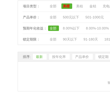
项目类型：
全部
美橙
美桔
金桔
充
产品单价：
全部
500元以下
501-1000元
预期年化收益：
全部
8.00%以下
8.00%-10.00%
锁定期限：
全部
90天以下
91-180天
18
排序:
最新
按年化率
产品单价
锁定期