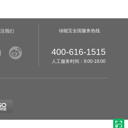
•
美柚8号于2722天前,以1490.00元单价成交
•
美柚5号于2725天前,以1498.00元单价成交
•
美柚5号于2727天前,以1465.00元单价成交
绿能宝全国服务热线
关注我们
•
美柚9号于2727天前,以1910.00元单价成交
•
美柚20号于2728天前,以1495.00元单价成交


•
美柚27号于2688天前,以1995.00元单价成交
400-616-1515
•
美柚6号于2689天前,以1200.00元单价成交
人工服务时间：9:00-18:00
•
美柚40号于2689天前,以1200.00元单价成交
•
美柚36号于2690天前,以1200.00元单价成交
•
美柚8号于2698天前,以1500.00元单价成交
•
美柚8号于2698天前,以1500.00元单价成交
•
美柚8号于2698天前,以1495.00元单价成交
•
美柚5号于2701天前,以1499.00元单价成交
•
美柚18号于2701天前,以2000.00元单价成交
•
美柚5号于2702天前,以1499.00元单价成交