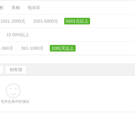
电桩
美柚
电动车
1001-2000元
2001-5000元
5001元以上
10.00%以上
1-360天
361-1080天
1081天以上
销售期
暂无符合条件的项目