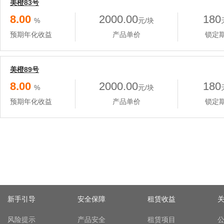
美橙83号
8.00
2000.00
180
%
元/块
预期年化收益
产品单价
锁定
美橙89号
8.00
2000.00
180
%
元/块
预期年化收益
产品单价
锁定
新手引导
安全保障
租赁收益
风险提示
产品安全
租赁项目