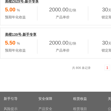
美橙Z629号-新手专享
5.00
2000.00
30
%
元/块
预期年化收益
产品单价
锁定
美橙139号-新手专享
5.50
2000.00
30
%
元/块
预期年化收益
产品单价
锁定
1
共 806 条记录
新手引导
安全保障
租赁收益
风险提示
产品安全
租赁项目