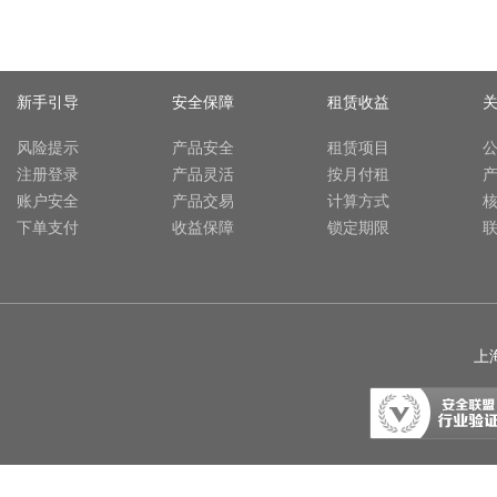
新手引导
安全保障
租赁收益
风险提示
产品安全
租赁项目
注册登录
产品灵活
按月付租
账户安全
产品交易
计算方式
下单支付
收益保障
锁定期限
上海