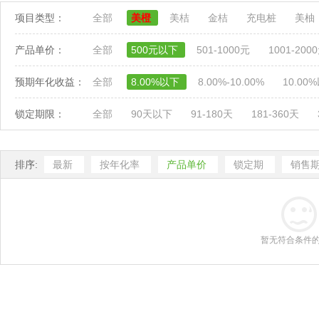
项目类型：
全部
美橙
美桔
金桔
充电桩
美柚
产品单价：
全部
500元以下
501-1000元
1001-200
预期年化收益：
全部
8.00%以下
8.00%-10.00%
10.00
锁定期限：
全部
90天以下
91-180天
181-360天
排序:
最新
按年化率
产品单价
锁定期
销售
暂无符合条件