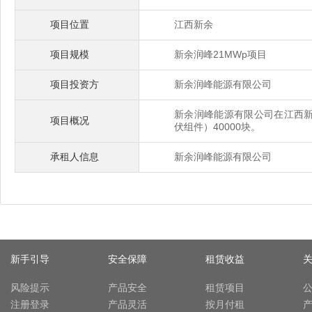
项目位置
江西新余
项目规模
新余润峰21MWp项目
项目投资方
新余润峰能源有限公司
新余润峰能源有限公司在江西新
项目概况
伏组件）40000块。
承租人信息
新余润峰能源有限公司
新手引导
安全保障
租赁收益
风险提示
产品安全
租赁项目
注册登录
产品灵活
按月付租