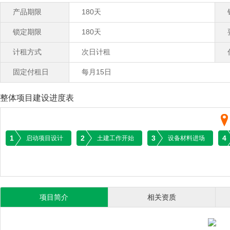
产品期限
180天
锁定期限
180天
计租方式
次日计租
固定付租日
每月15日
整体项目建设进度表
1
2
3
4
启动项目设计
土建工作开始
设备材料进场
项目简介
相关资质