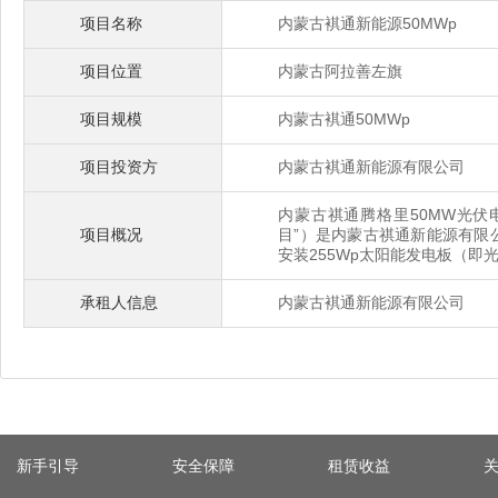
项目名称
内蒙古褀通新能源50MWp
项目位置
内蒙古阿拉善左旗
项目规模
内蒙古褀通50MWp
项目投资方
内蒙古褀通新能源有限公司
内蒙古祺通腾格里50MW光伏
项目概况
目”）是内蒙古祺通新能源有限
安装255Wp太阳能发电板（即光
承租人信息
内蒙古褀通新能源有限公司
新手引导
安全保障
租赁收益