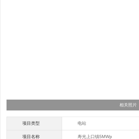
相关照片
项目类型
电站
项目名称
寿光上口镇5MWp