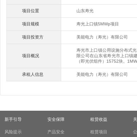
项目位置
山东寿光
项目规模
寿光上口镇5MWp项目
项目投资方
美能电力（寿光）有限公司
寿光市上口镇公用设施分布式光
项目概况
限公司在山东省寿光市上口镇建
（即光伏组件）15752块。1M
承租人信息
美能电力（寿光）有限公司
新手引导
安全保障
租赁收益
风险提示
产品安全
租赁项目