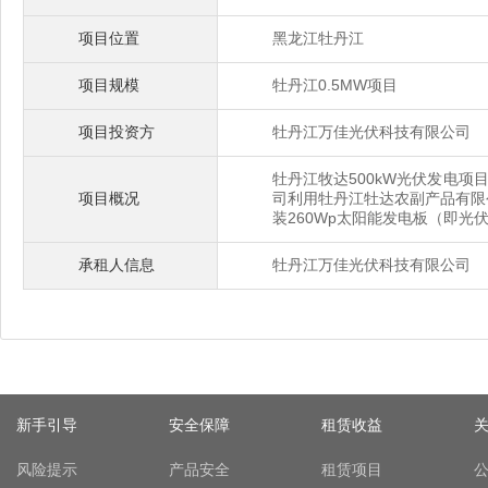
项目位置
黑龙江牡丹江
项目规模
牡丹江0.5MW项目
项目投资方
牡丹江万佳光伏科技有限公司
牡丹江牧达500kW光伏发电项
项目概况
司利用牡丹江牡达农副产品有限
装260Wp太阳能发电板（即光伏
承租人信息
牡丹江万佳光伏科技有限公司
新手引导
安全保障
租赁收益
风险提示
产品安全
租赁项目