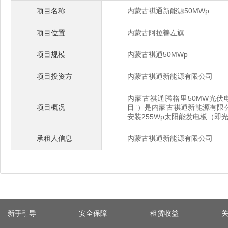
项目名称
内蒙古褀通新能源50MWp
项目位置
内蒙古阿拉善左旗
项目规模
内蒙古褀通50MWp
项目投资方
内蒙古褀通新能源有限公司
内蒙古祺通腾格里50MW光伏
项目概况
目”）是内蒙古祺通新能源有限
安装255Wp太阳能发电板（即光
承租人信息
内蒙古褀通新能源有限公司
新手引导
安全保障
租赁收益