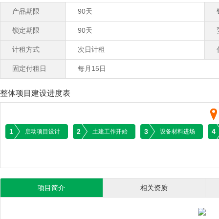
产品期限
90天
锁定期限
90天
计租方式
次日计租
固定付租日
每月15日
整体项目建设进度表
1
2
3
4
启动项目设计
土建工作开始
设备材料进场
项目简介
相关资质