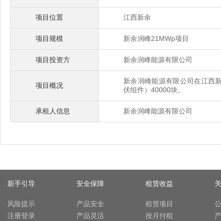
项目位置
江西新余
项目规模
新余润峰21MWp项目
项目投资方
新余润峰能源有限公司
新余润峰能源有限公司在江西新
项目概况
伏组件）40000块。
承租人信息
新余润峰能源有限公司
新手引导
安全保障
租赁收益
风险提示
产品安全
租赁项目
注册登录
产品灵活
按月付租