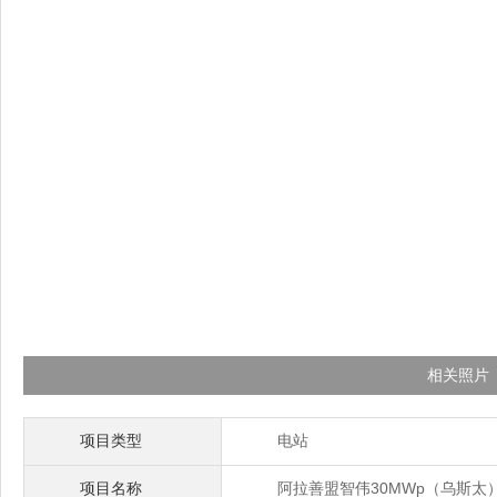
相关照片
项目类型
电站
项目名称
阿拉善盟智伟30MWp（乌斯太